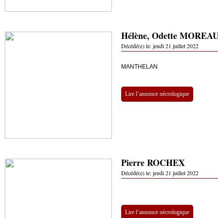
Hélène, Odette MOREA
Décédé(e) le:
jeudi 21 juillet 2022
MANTHELAN
Lire l’annonce nécrologique
Pierre ROCHEX
Décédé(e) le:
jeudi 21 juillet 2022
Lire l’annonce nécrologique