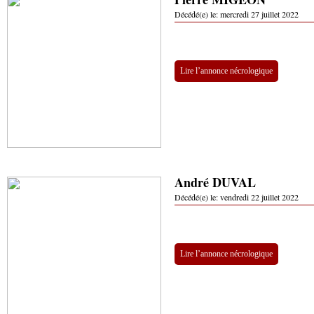
Décédé(e) le:
mercredi 27 juillet 2022
Lire l’annonce nécrologique
André DUVAL
Décédé(e) le:
vendredi 22 juillet 2022
Lire l’annonce nécrologique