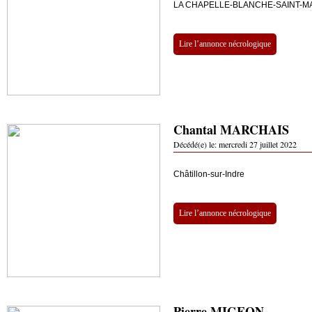
LA CHAPELLE-BLANCHE-SAINT-M
Lire l’annonce nécrologique
Chantal MARCHAIS
Décédé(e) le:
mercredi 27 juillet 2022
Châtillon-sur-Indre
Lire l’annonce nécrologique
Pierre MIGEON