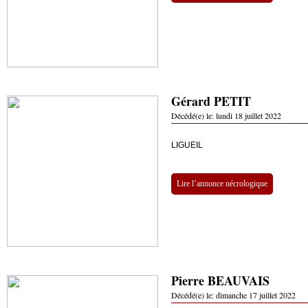
Gérard PETIT
Décédé(e) le:
lundi 18 juillet 2022
LIGUEIL
Lire l’annonce nécrologique
Pierre BEAUVAIS
Décédé(e) le:
dimanche 17 juillet 2022