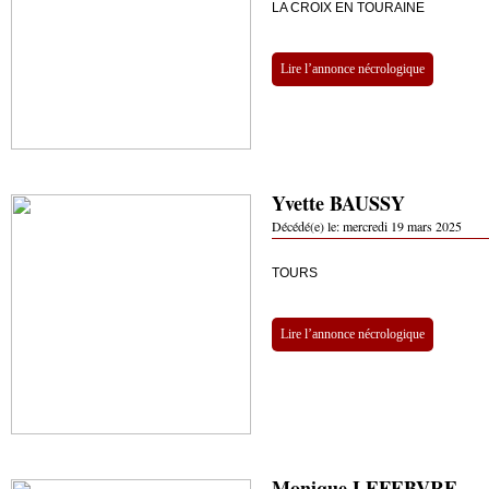
LA CROIX EN TOURAINE
Lire l’annonce nécrologique
Yvette BAUSSY
Décédé(e) le:
mercredi 19 mars 2025
TOURS
Lire l’annonce nécrologique
Monique LEFEBVRE