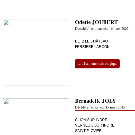
Odette JOUBERT
Décédé(e) le:
dimanche 16 mars 2025
BETZ LE CHÂTEAU
FERRIERE LARÇON
Lire l’annonce nécrologique
Bernadette JOLY
Décédé(e) le:
samedi 15 mars 2025
CLION SUR INDRE
VERNEUIL SUR INDRE
SAINT FLOVIER