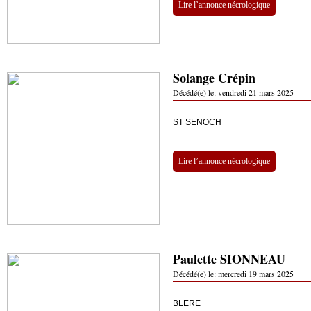
Lire l’annonce nécrologique
Solange Crépin
Décédé(e) le:
vendredi 21 mars 2025
ST SENOCH
Lire l’annonce nécrologique
Paulette SIONNEAU
Décédé(e) le:
mercredi 19 mars 2025
BLERE