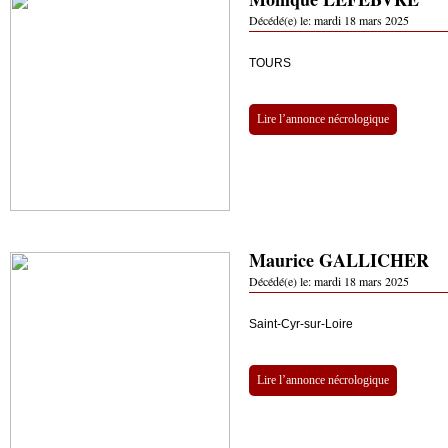
Décédé(e) le:
mardi 18 mars 2025
TOURS
Lire l’annonce nécrologique
Maurice GALLICHER
Décédé(e) le:
mardi 18 mars 2025
Saint-Cyr-sur-Loire
Lire l’annonce nécrologique