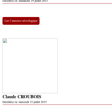
Décédé(e) le:
dimanche 19 juillet 2015
Lire l’annonce nécrologique
Claude CROUBOIS
Décédé(e) le:
mercredi 15 juillet 2015