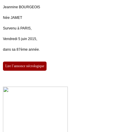
Jeannine BOURGEOIS
Née JAMET
Survenu à PARIS,
Vendredi 5 juin 2015,
dans sa 87ème année.
Lire l’annonce nécrologique