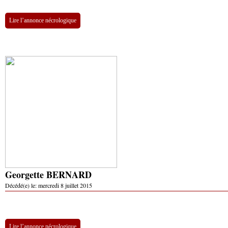
Lire l’annonce nécrologique
Georgette BERNARD
Décédé(e) le:
mercredi 8 juillet 2015
Lire l’annonce nécrologique