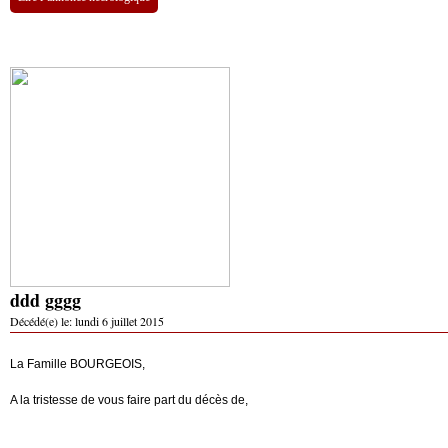
ddd gggg
Décédé(e) le:
lundi 6 juillet 2015
La Famille BOURGEOIS,
A la tristesse de vous faire part du décès de,