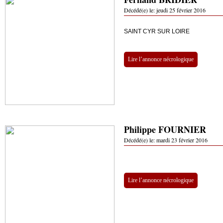
Décédé(e) le:
jeudi 25 février 2016
SAINT CYR SUR LOIRE
Lire l’annonce nécrologique
Philippe FOURNIER
Décédé(e) le:
mardi 23 février 2016
Lire l’annonce nécrologique