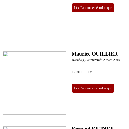
Lire l’annonce nécrologique
Maurice QUILLIER
Décédé(e) le:
mercredi 2 mars 2016
FONDETTES
Lire l’annonce nécrologique
Fernand BRIDIER