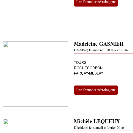
Lire l’annonce nécrologique
Madeleine GASNIER
Décédé(e) le:
mercredi 10 février 2016
TOURS
ROCHECORBON
PARÇAY-MESLAY
Lire l’annonce nécrologique
Michèle LEQUEUX
Décédé(e) le:
samedi 6 février 2016