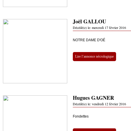
Joël GALLOU
Décédé(e) le:
mercredi 17 février 2016
NOTRE DAME D'OÉ
Lire l’annonce nécrologique
Hugues GAGNER
Décédé(e) le:
vendredi 12 février 2016
Fondettes