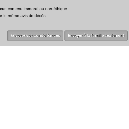
aucun contenu immoral ou non-éthique.
ur le même avis de décès.